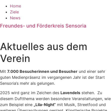
Home
Ziele
News
Freundes- und Förderkreis Sensoria
Aktuelles aus dem
Verein
Mit
7.000 Besucherinnen und Besucher
und einer sehr
guten Medienpräsenz im vergangenen Jahr ist der Start
Sensoria‘s mehr als gelungen.
2025 wird ganz im Zeichen des
Lavendels
stehen. Zu
diesem Duftthema werden besondere Veranstaltungen, wie
zum Beispiel eine
„Lila-Night“
mit Musik, Streetfood und
weiteren Überraschungen geplant. Künstlerische Projekte,